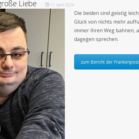
große Liebe
17. April 2024
Die beiden sind geistig leic
Glück von nichts mehr aufhal
immer ihren Weg bahnen, a
dagegen sprechen.
zum Bericht der Frankenpost