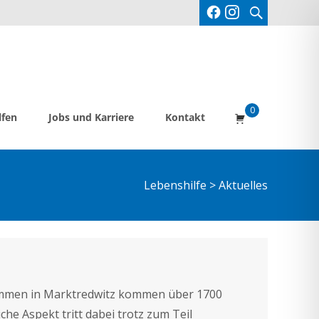
Suche
nach:
0
lfen
Jobs und Karriere
Kontakt
Lebenshilfe
>
Aktuelles
mmen in Marktredwitz kommen über 1700
he Aspekt tritt dabei trotz zum Teil