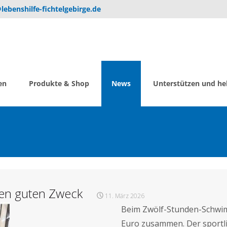
lebenshilfe-fichtelgebirge.de
en
Produkte & Shop
News
Unterstützen und he
en guten Zweck
11. März 2026
Beim Zwölf-Stunden-Schwi
Euro zusammen. Der sportlic