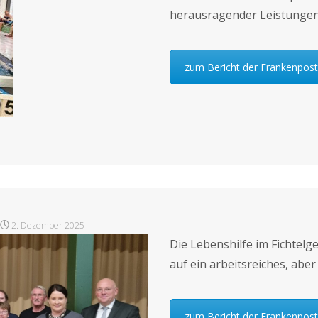
herausragender Leistungen
zum Bericht der Frankenpost
2. Dezember 2025
Die Lebenshilfe im Fichtelg
auf ein arbeitsreiches, aber
zum Bericht der Frankenpost