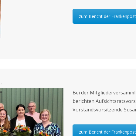
zum Bericht der Frankenpost
24
Bei der Mitgliederversamml
berichten Aufsichtsratsvors
Vorstandsvorsitzende Susan
zum Bericht der Frankenpost