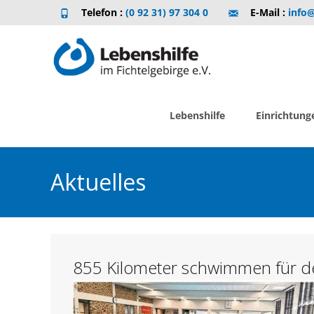
Telefon :
(0 92 31) 97 304 0
E-Mail :
info@
Skip
to
Lebenshilfe
Einrichtung
content
Aktuelles
855 Kilometer schwimmen für d