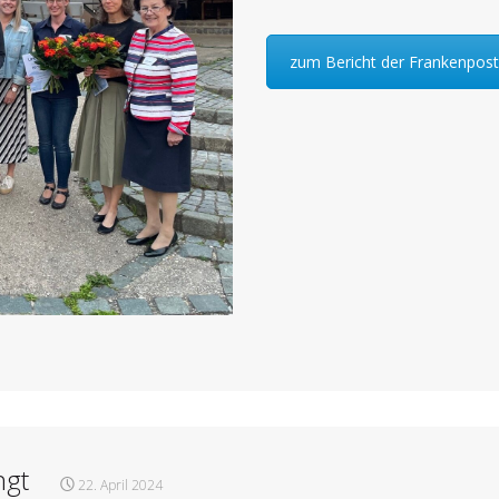
zum Bericht der Frankenpost
ngt
22. April 2024