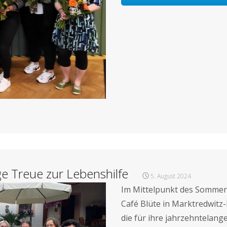
e Treue zur Lebenshilfe
5. August 2024
Im Mittelpunkt des Sommerf
Café Blüte in Marktredwitz-
die für ihre jahrzehntelang