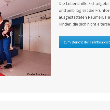
Die Lebenshilfe Fichtelgebi
und Selb logiert die Frühför
ausgestatteten Räumen. Hie
Kinder, die sich nicht alter
zum Bericht der Frankenpost