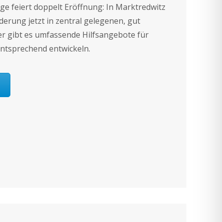
rge feiert doppelt Eröffnung: In Marktredwitz
derung jetzt in zentral gelegenen, gut
r gibt es umfassende Hilfsangebote für
sentsprechend entwickeln.