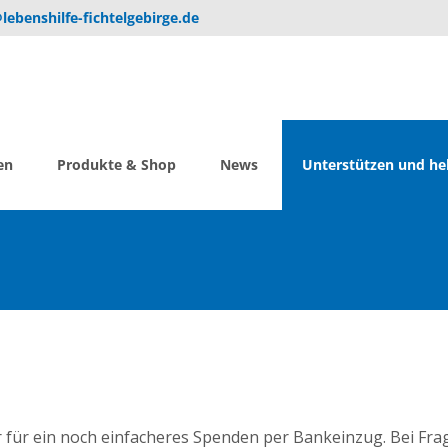
lebenshilfe-fichtelgebirge.de
en
Produkte & Shop
News
Unterstützen und he
für ein noch einfacheres Spenden per Bankeinzug. Bei Frag