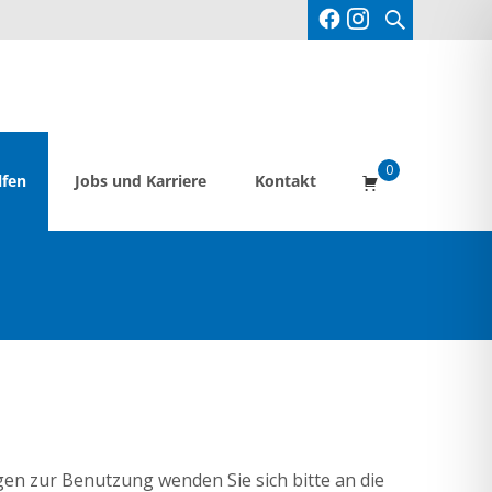
Suche
nach:
0
lfen
Jobs und Karriere
Kontakt
en zur Benutzung wenden Sie sich bitte an die