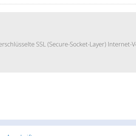
rschlüsselte SSL (Secure-Socket-Layer) Internet-