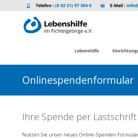
Telefon :
(0 92 31) 97 304 0
E-Mail :
info@
Skip
to
Lebenshilfe
Einrichtung
content
Onlinespendenformular
Ihre Spende per Lastschrift
Nutzen Sie unser neues Online-Spenden Formular 