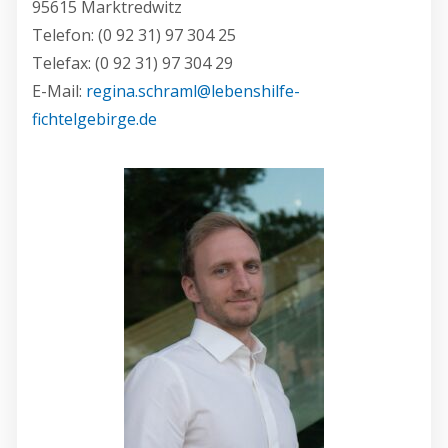
95615 Marktredwitz
Telefon: (0 92 31) 97 304 25
Telefax: (0 92 31) 97 304 29
E-Mail:
regina.schraml@lebenshilfe-
fichtelgebirge.de