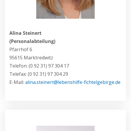
Alina Steinert
(Personalabteilung)
Pfarrhof 6
95615 Marktredwitz
Telefon: (0 92 31) 97 304 17
Telefax: (0 92 31) 97 304 29
E-Mail:
alina.steinert@lebenshilfe-fichtelgebirge.de