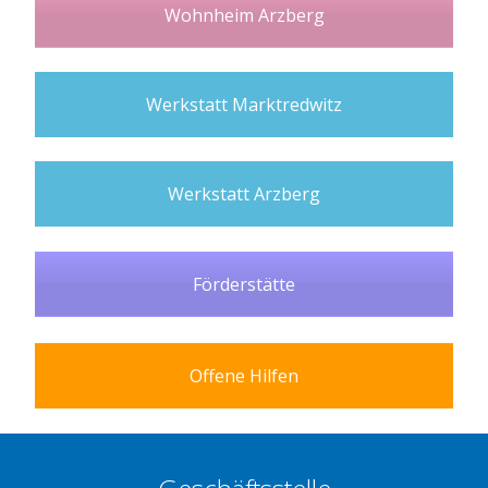
Wohnheim Arzberg
Werkstatt Marktredwitz
Werkstatt Arzberg
Förderstätte
Offene Hilfen