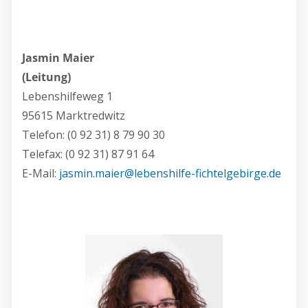
Jasmin Maier
(Leitung)
Lebenshilfeweg 1
95615 Marktredwitz
Telefon: (0 92 31) 8 79 90 30
Telefax: (0 92 31) 87 91 64
E-Mail:
jasmin.maier@lebenshilfe-fichtelgebirge.de