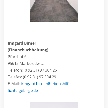
Irmgard Birner
(Finanzbuchhaltung)
Pfarrhof 6
95615 Marktredwitz
Telefon: (0 92 31) 97 304 26
Telefax: (0 92 31) 97 304 29
E-Mail:
irmgard.birner@lebenshilfe-
fichtelgebirge.de