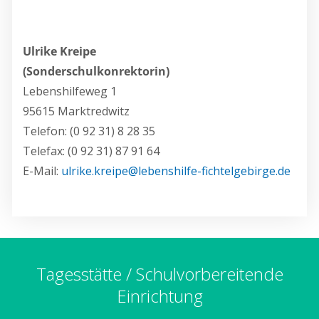
Ulrike Kreipe
(Sonderschulkonrektorin)
Lebenshilfeweg 1
95615 Marktredwitz
Telefon: (0 92 31) 8 28 35
Telefax: (0 92 31) 87 91 64
E-Mail:
ulrike.kreipe@lebenshilfe-fichtelgebirge.de
Tagesstätte / Schulvorbereitende
Einrichtung