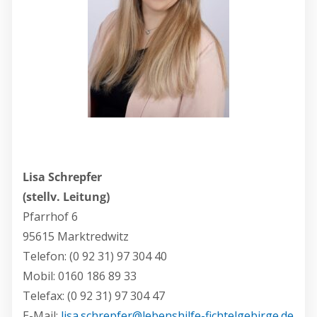
Lisa Schrepfer
(stellv. Leitung)
Pfarrhof 6
95615 Marktredwitz
Telefon: (0 92 31) 97 304 40
Mobil: 0160 186 89 33
Telefax: (0 92 31) 97 304 47
E-Mail:
lisa.schrepfer@lebenshilfe-fichtelgebirge.de