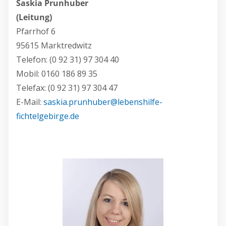
Saskia Prunhuber
(Leitung)
Pfarrhof 6
95615 Marktredwitz
Telefon: (0 92 31) 97 304 40
Mobil: 0160 186 89 35
Telefax: (0 92 31) 97 304 47
E-Mail:
saskia.prunhuber@lebenshilfe-
fichtelgebirge.de