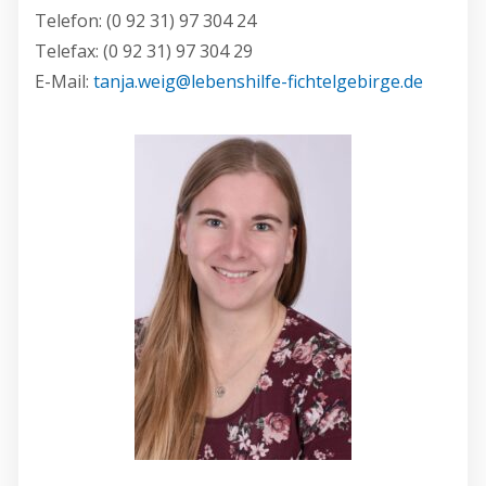
Telefon: (0 92 31) 97 304 24
Telefax: (0 92 31) 97 304 29
E-Mail:
tanja.weig@lebenshilfe-fichtelgebirge.de