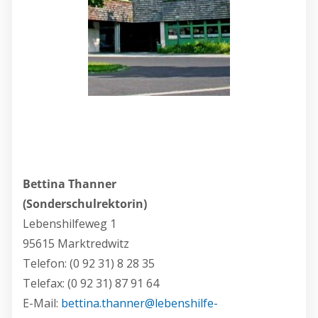
Bettina Thanner
(Sonderschulrektorin)
Lebenshilfeweg 1
95615 Marktredwitz
Telefon: (0 92 31) 8 28 35
Telefax: (0 92 31) 87 91 64
E-Mail:
bettina.thanner@lebenshilfe-