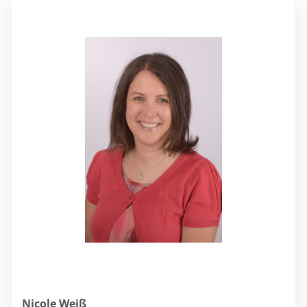
Nicole Weiß