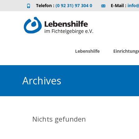
Telefon :
(0 92 31) 97 304 0
E-Mail :
info@
Skip
to
Lebenshilfe
Einrichtung
content
Archives
Nichts gefunden