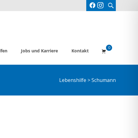
Suche
nach:
0
lfen
Jobs und Karriere
Kontakt
Lebenshilfe
>
Schumann