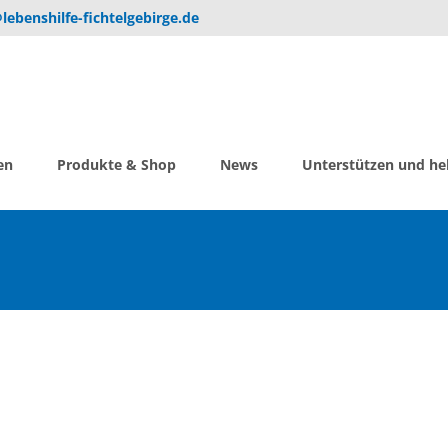
lebenshilfe-fichtelgebirge.de
en
Produkte & Shop
News
Unterstützen und he