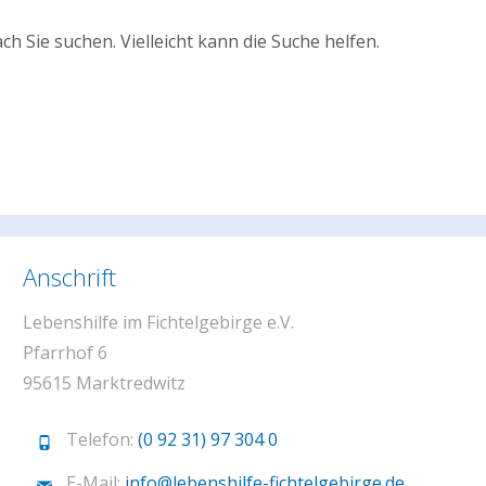
ch Sie suchen. Vielleicht kann die Suche helfen.
Anschrift
Lebenshilfe im Fichtelgebirge e.V.
Pfarrhof 6
95615 Marktredwitz
Telefon:
(0 92 31) 97 304 0
E-Mail:
info@lebenshilfe-fichtelgebirge.de