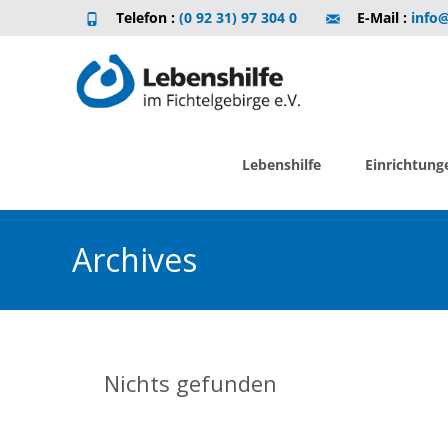
Telefon :
(0 92 31) 97 304 0
E-Mail :
info@
Skip
to
Lebenshilfe
Einrichtung
content
Archives
Nichts gefunden