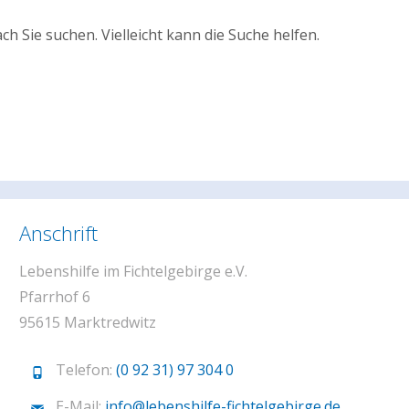
ch Sie suchen. Vielleicht kann die Suche helfen.
Anschrift
Lebenshilfe im Fichtelgebirge e.V.
Pfarrhof 6
95615 Marktredwitz
Telefon:
(0 92 31) 97 304 0
E-Mail:
info@lebenshilfe-fichtelgebirge.de