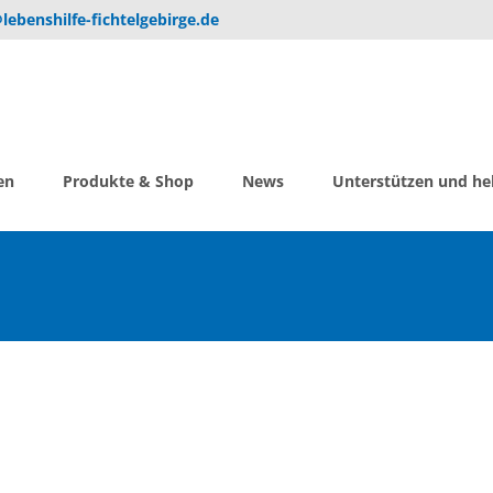
lebenshilfe-fichtelgebirge.de
en
Produkte & Shop
News
Unterstützen und he