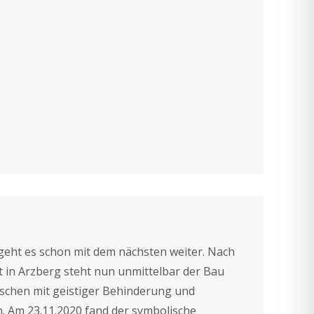
, geht es schon mit dem nächsten weiter. Nach
t in Arzberg steht nun unmittelbar der Bau
chen mit geistiger Behinderung und
n. Am 23.11.2020 fand der symbolische