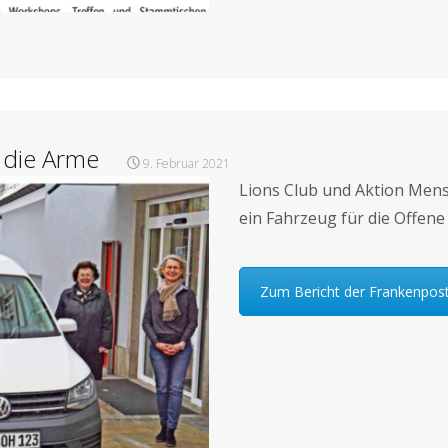
r die Arme
9. Februar 2021
Lions Club und Aktion Men
ein Fahrzeug für die Offene
Zum Bericht der Frankenpos