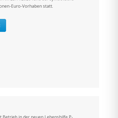
lionen-Euro-Vorhaben statt.
t
t Betrieb in der neuen Lebenshilfe P-