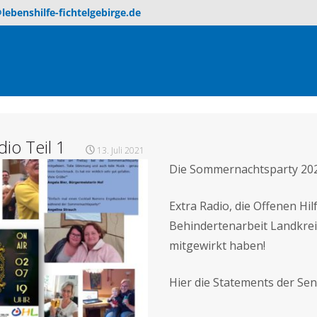
lebenshilfe-fichtelgebirge.de
io Teil 1
13. Juli 2021
Die Sommernachtsparty 2021
Extra Radio, die Offenen Hi
Behindertenarbeit Landkrei
mitgewirkt haben!
Hier die Statements der S