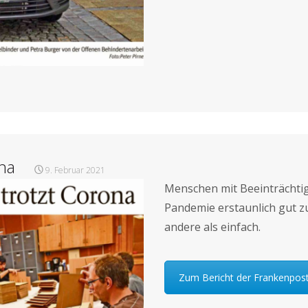
ona
9. Februar 2021
Menschen mit Beeinträchti
Pandemie erstaunlich gut zur
andere als einfach.
Zum Bericht der Frankenpos