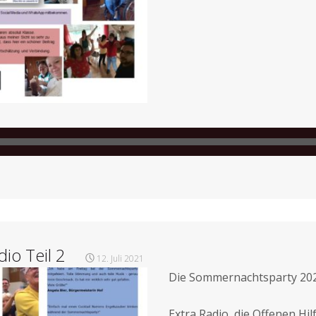
io Teil 2
12. Juli 2021
Die Sommernachtsparty 2021
Extra Radio, die Offenen Hi