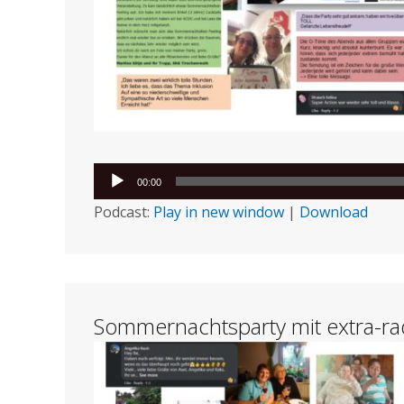
Audio-
00:00
Player
Podcast:
Play in new window
|
Download
Sommernachtsparty mit extra-rad