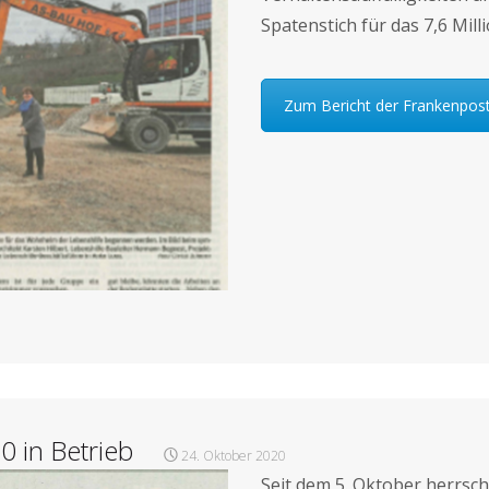
Spatenstich für das 7,6 Mil
Zum Bericht der Frankenpos
0 in Betrieb
24. Oktober 2020
Seit dem 5. Oktober herrsch