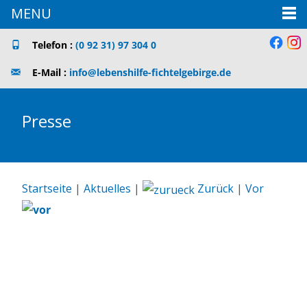
MENU
Telefon :
(0 92 31) 97 304 0
E-Mail :
info@lebenshilfe-fichtelgebirge.de
Presse
Startseite
|
Aktuelles
|
Zurück
|
Vor